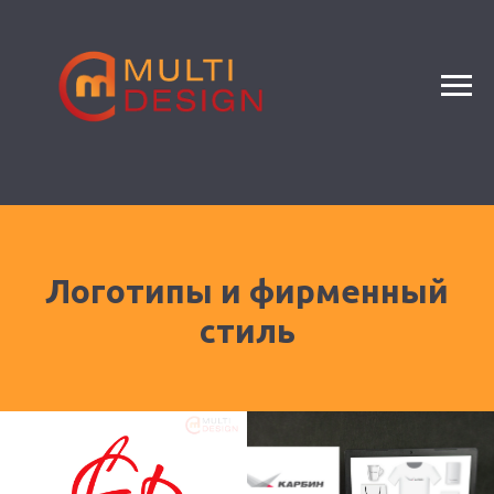
Логотипы и фирменный
стиль